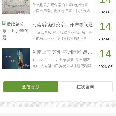
什么是公安局备案的公章(包括公章、
合同专用章、财务专用章、法人代表
2023-06
章、发票专用章)···
14
河南后续刻公章，开户等问题
。 后续事项 注：领取营业执照后，并
不能马上开业，还必须办理以下事
2023-06
项： 公司章 1、刻···
14
河南上海 苏州 苏州园区 昆山 太仓进出口贸易公司注册 跨境贸易公司注册 国际贸易公司注册代办 对外贸易经营者备案，进出口权，进出口资质，进出口许可证，企业办理进出口权，产地证，信用证免费咨询办理流程
159-5111-9657 上海 苏州 苏州园区
昆山 太仓进出口贸易公司注册流程详
2023-06
细介绍，国际贸···
查看更多
在线咨询