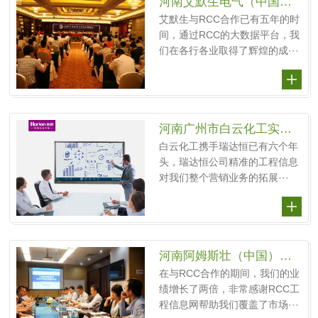
河南艾默生电气（中国）投资有限公司
艾默生与RCC合作已有五年的时
间，通过RCC的大数据平台，我
们在各行各业取得了辉煌的成···
河南广州市白云化工实业有限公司
白云化工携手瑞达恒已有六个年
头，瑞达恒公司精准的工程信息
对我们整个营销业务的拓展···
河南阿姆斯壮（中国）投资有限公司
在与RCC合作的期间，我们的业
绩增长了两倍，非常感谢RCC工
程信息网帮助我们覆盖了市场···