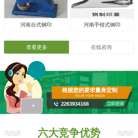
河南台式钢印
河南手钳式钢印
查看更多
在线咨询
根据您的要求量身定制
TAILOR YOUR NEEDS
2263934168
六大竞争优势