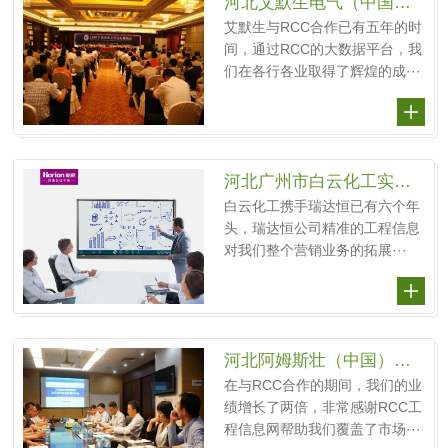
河北艾默生电气（中国）投资有限公司
艾默生与RCC合作已有五年的时
间，通过RCC的大数据平台，我
们在各行各业取得了辉煌的成···
河北广州市白云化工实业有限公司
白云化工携手瑞达恒已有六个年
头，瑞达恒公司精准的工程信息
对我们整个营销业务的拓展···
河北阿姆斯壮（中国）投资有限公司
在与RCC合作的期间，我们的业
绩增长了两倍，非常感谢RCC工
程信息网帮助我们覆盖了市场···