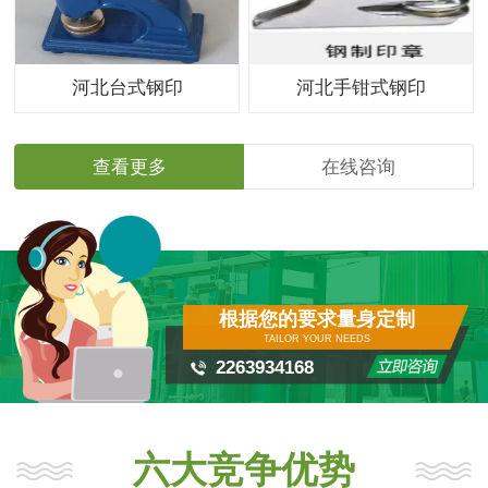
河北台式钢印
河北手钳式钢印
查看更多
在线咨询
根据您的要求量身定制
TAILOR YOUR NEEDS
2263934168
六大竞争优势