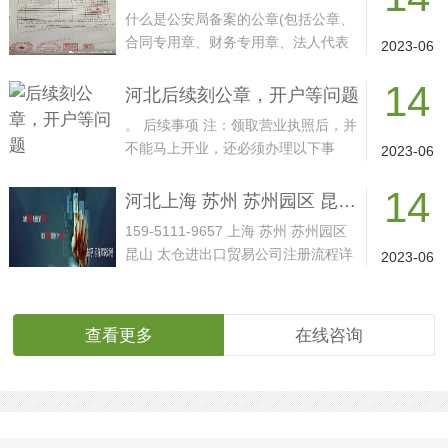
什么是公安局备案的公章(包括公章、
合同专用章、财务专用章、法人代表
2023-06
章、发票专用章)···
14
河北后续刻公章，开户等问题
。 后续事项 注：领取营业执照后，并
不能马上开业，还必须办理以下事
2023-06
项： 公司章 1、刻···
14
河北上海 苏州 苏州园区 昆山 太仓进出口贸易公司注册 跨境贸易公司注册 国际贸易公司注册代办 对外贸易经营者备案，进出口权，进出口资质，进出口许可证，企业办理进出口权，产地证，信用证免费咨询办理流程
159-5111-9657 上海 苏州 苏州园区
昆山 太仓进出口贸易公司注册流程详
2023-06
细介绍，国际贸···
查看更多
在线咨询