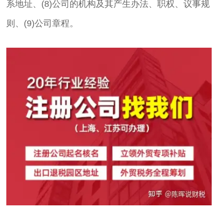
系地址、(8)公司的机构及其产生办法、职权、议事规
则、(9)公司章程。