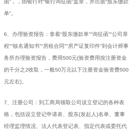
函”，，由银行对“银行询征函”盖章，并出据“股东缴款
单”。
6、办理验资报告：拿着“股东缴款单”“询征函”“公司章
程”“核名通知书”“房租合同”“房产证复印件”到会计师事
务所办理验资报告，费用500元(验资费用按注册资金
的千分之2收取，一般50万元以下注册资金验资费500
元左右)。
7、注册公司：到工商局领取公司设立登记的各种表
格，包括设立登记申请表、股东(发起人)名单、董事
经理监理情况、法人代表登记表、指定代表或委托代