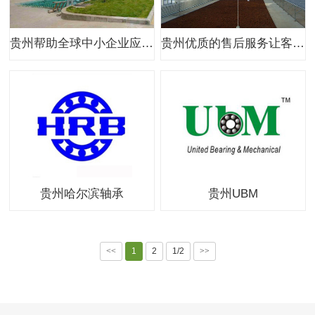
贵州帮助全球中小企业应对逆境
贵州优质的售后服务让客户放心
贵州哈尔滨轴承
贵州UBM
<<
1
2
1/2
>>