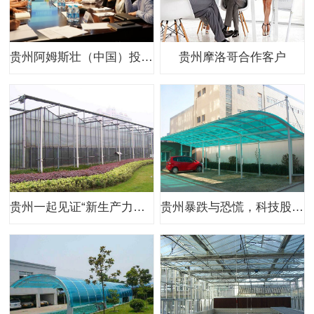
贵州阿姆斯壮（中国）投资有限公司
贵州摩洛哥合作客户
贵州一起见证“新生产力时代”
贵州暴跌与恐慌，科技股迎来“至暗时刻”