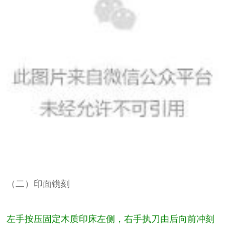
（二）印面镌刻
左手按压固定木质印床左侧，右手执刀由后向前冲刻