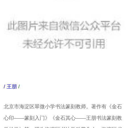
/
王朋
/
北京市海淀区翠微小学书法篆刻教师。著作有《金石
心印——篆刻入门》《金石其心——王朋书法篆刻教