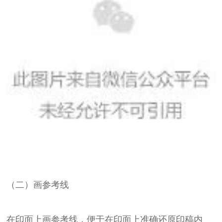
（二）画参考线
在印面上画参考线，便于在印面上准确还原印稿内