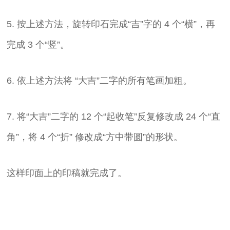
5. 按上述方法，旋转印石完成“吉”字的 4 个“横”，再
完成 3 个“竖”。
6. 依上述方法将 “大吉”二字的所有笔画加粗。
7. 将“大吉”二字的 12 个“起收笔”反复修改成 24 个“直
角”，将 4 个“折” 修改成“方中带圆”的形状。
这样印面上的印稿就完成了。