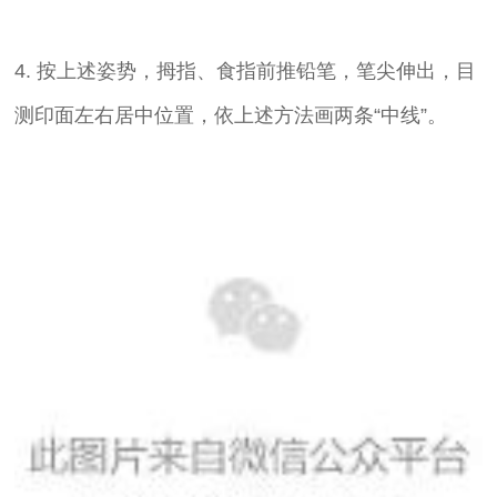
4. 按上述姿势，拇指、食指前推铅笔，笔尖伸出，目
测印面左右居中位置，依上述方法画两条“中线”。