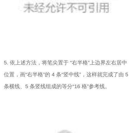
5. 依上述方法，将笔尖置于 “右半格”上边界左右居中
位置，画“右半格”的 4 条“竖中线”，这样就完成了由 5
条横线、5 条竖线组成的等分“16 格”参考线。