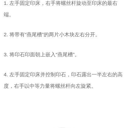
1. 左手固定印床，右手将螺丝杆旋动至印床的最右
端。
2. 将带有“燕尾槽”的两片小木块左右分开。
3. 将印石印面朝上嵌入“燕尾槽”。
4. 左手固定印床并控制印石，印石露出一半左右的高
度，右手以中等力量将螺丝杆向左旋紧。