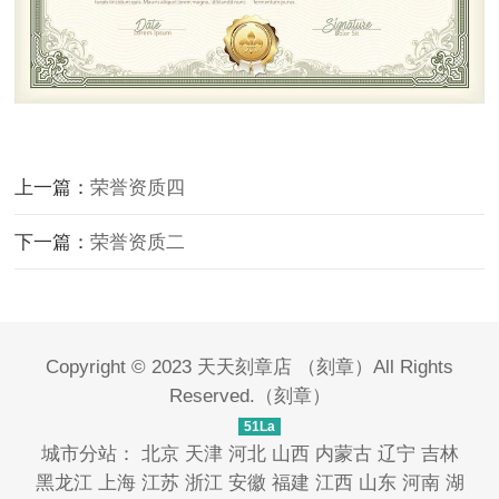
上一篇：
荣誉资质四
下一篇：
荣誉资质二
Copyright © 2023
天天刻章店
（
刻章
）All Rights
Reserved.（
刻章
）
51La
城市分站：
北京
天津
河北
山西
内蒙古
辽宁
吉林
黑龙江
上海
江苏
浙江
安徽
福建
江西
山东
河南
湖