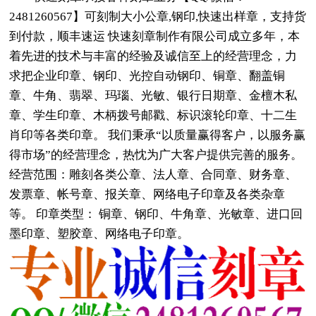
2481260567】可刻制大小公章,钢印,快速出样章，支持货
到付款，顺丰速运 快速刻章制作有限公司成立多年，本
着先进的技术与丰富的经验及诚信至上的经营理念，力
求把企业印章、钢印、光控自动钢印、铜章、翻盖铜
章、牛角、翡翠、玛瑙、光敏、银行日期章、金檀木私
章、学生印章、木柄拨号邮戳、标识滚轮印章、十二生
肖印等各类印章。 我们秉承“以质量赢得客户，以服务赢
得市场”的经营理念，热忱为广大客户提供完善的服务。
经营范围：雕刻各类公章、法人章、合同章、财务章、
发票章、帐号章、报关章、网络电子印章及各类杂章
等。 印章类型： 铜章、钢印、牛角章、光敏章、进口回
墨印章、塑胶章、网络电子印章。