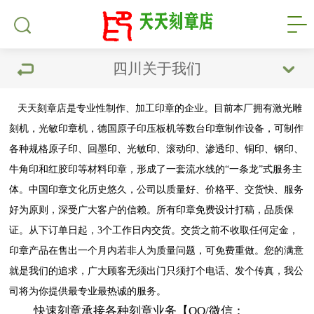
四川关于我们
天天刻章店是专业性制作、加工印章的企业。目前本厂拥有激光雕
刻机，光敏印章机，德国原子印压板机等数台印章制作设备，可制作
各种规格原子印、回墨印、光敏印、滚动印、渗透印、铜印、钢印、
牛角印和红胶印等材料印章，形成了一套流水线的“一条龙”式服务主
体。中国印章文化历史悠久，公司以质量好、价格平、交货快、服务
好为原则，深受广大客户的信赖。所有印章免费设计打稿，品质保
证。从下订单日起，3个工作日内交货。交货之前不收取任何定金，
印章产品在售出一个月内若非人为质量问题，可免费重做。您的满意
就是我们的追求，广大顾客无须出门只须打个电话、发个传真，我公
司将为你提供最专业最热诚的服务。
快速刻章承接各种刻章业务【QQ/微信：