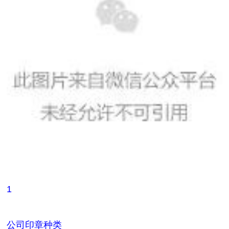
1
公司印章种类