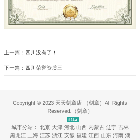
上一篇：四川没有了！
下一篇：四川
荣誉资质三
Copyright © 2023
天天刻章店
（
刻章
）All Rights
Reserved.（
刻章
）
51La
城市分站：
北京
天津
河北
山西
内蒙古
辽宁
吉林
黑龙江
上海
江苏
浙江
安徽
福建
江西
山东
河南
湖